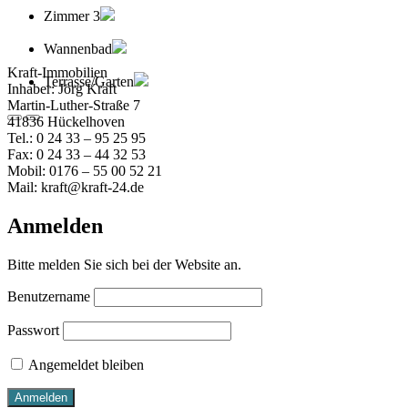
Zimmer 3
Wannenbad
Kraft-Immobilien
Terrasse/Garten
Inhaber: Jörg Kraft
Martin-Luther-Straße 7
41836 Hückelhoven
Tel.: 0 24 33 – 95 25 95
Fax: 0 24 33 – 44 32 53
Mobil: 0176 – 55 00 52 21
Mail: kraft@kraft-24.de
Anmelden
Bitte melden Sie sich bei der Website an.
Benutzername
Passwort
Angemeldet bleiben