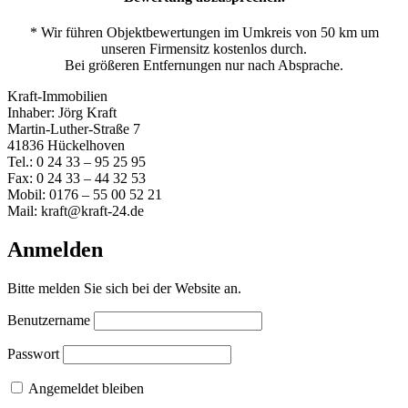
* Wir führen Objektbewertungen im Umkreis von 50 km um
unseren Firmensitz kostenlos durch.
Bei größeren Entfernungen nur nach Absprache.
Kraft-Immobilien
Inhaber: Jörg Kraft
Martin-Luther-Straße 7
41836 Hückelhoven
Tel.: 0 24 33 – 95 25 95
Fax: 0 24 33 – 44 32 53
Mobil: 0176 – 55 00 52 21
Mail: kraft@kraft-24.de
Anmelden
Bitte melden Sie sich bei der Website an.
Benutzername
Passwort
Angemeldet bleiben